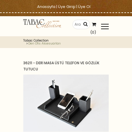
Anasayfa
|
Üye Girişi
|
Üye Ol
(0)
Tabac Collection
Deri Ofis Aksesuarları
36211 - DERİ MASA ÜSTÜ TELEFON VE GÖZLÜK
TUTUCU