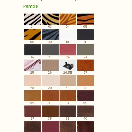
Pembe
01
03
04
05
06
09
10
11
14
15
24
24
25
26
262111
27
28
29
30
31
32
33
34
35
37
38
39
40