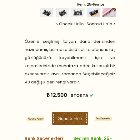
Renk: 25-Pembe
< Önceki Ürün
|
Sonraki Ürün >
Özenle seçilmiş İtalyan dana derisinden
hazırlanmış bu masa üstü set ,telefonunuzu ,
gözlüğünüzü koyabilmeniz için ve
kalemlerinizide muhafaza eden kullanışlı bir
aksesuardır. ayni zamanda Seçebileceğiniz
40 değişik deri rengi vardır.
12.500
STOKTA
Sepete Ekle
Renk Seçenekleri
Seçilen Renk: 25-