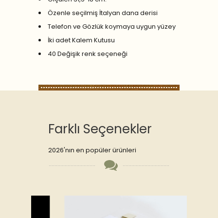
Özenle seçilmiş İtalyan dana derisi
Telefon ve Gözlük koymaya uygun yüzey
İki adet Kalem Kutusu
40 Değişik renk seçeneği
Farklı Seçenekler
2026'nın en popüler ürünleri