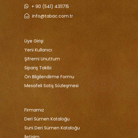
+ 90 (541) 4311715
info@tabac.com.tr
Üye Girişi
Yeni Kullanıcı
Şifremi Unuttum
Sipariş Takibi
Ön Bilgilendirme Formu
Mesafeli Satiş Sözleşmesi
Firmamız
Deri Sümen Kataloğu
Suni Deri Sümen Kataloğu
İletişim