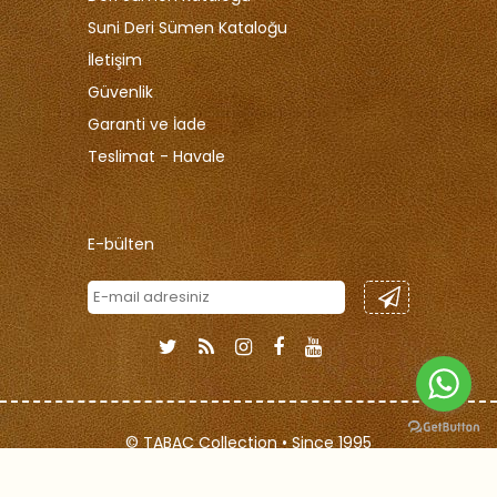
Suni Deri Sümen Kataloğu
İletişim
Güvenlik
Garanti ve İade
Teslimat - Havale
E-bülten
© TABAC Collection • Since 1995