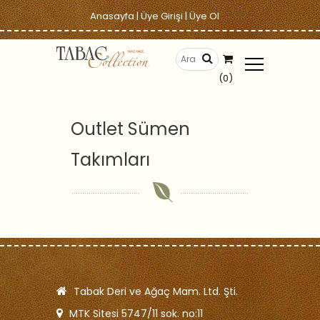
Anasayfa
|
Üye Girişi
|
Üye Ol
(0)
Outlet Sümen
Takımları
Tabak Deri ve Ağaç Mam. Ltd. Şti.
MTK Sitesi 5747/11 sok. no:11