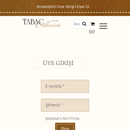
Anasayfa
|
Üye Girişi
|
Üye Ol
(0)
Giriş