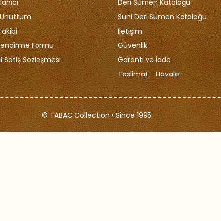
lanıcı
Deri Sümen Kataloğu
i Unuttum
Suni Deri Sümen Kataloğu
Takibi
İletişim
ilendirme Formu
Güvenlik
i Satiş Sözleşmesi
Garanti ve İade
Teslimat - Havale
© TABAC Collection • Since 1995