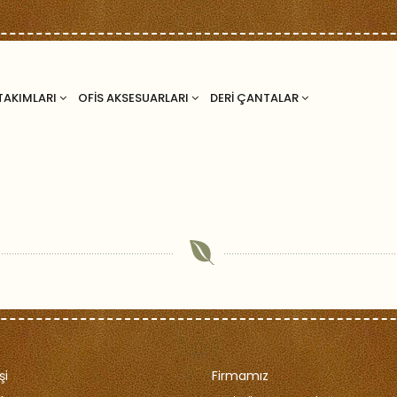
TAKIMLARI
OFİS AKSESUARLARI
DERİ ÇANTALAR
şi
Firmamız