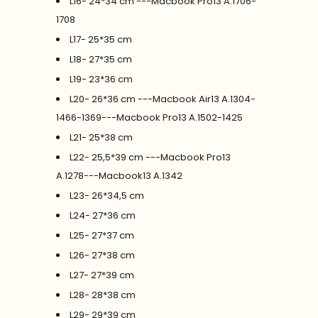
L16- 24*34 cm ---Macbook Pro13 A.1706-
1708
L17- 25*35 cm
L18- 27*35 cm
L19- 23*36 cm
L20- 26*36 cm ---Macbook Air13 A.1304-
1466-1369---Macbook Pro13 A.1502-1425
L21- 25*38 cm
L22- 25,5*39 cm ---Macbook Pro13
A.1278---Macbook13 A.1342
L23- 26*34,5 cm
L24- 27*36 cm
L25- 27*37 cm
L26- 27*38 cm
L27- 27*39 cm
L28- 28*38 cm
L29- 29*39 cm