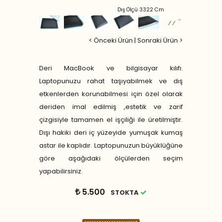
Dış Ölçü 3322 Cm
< Önceki Ürün
|
Sonraki Ürün >
Deri MacBook ve bilgisayar kılıfı.
Laptopunuzu rahat taşıyabilmek ve dış
etkenlerden korunabilmesi için özel olarak
deriden imal edilmiş ,estetik ve zarif
çizgisiyle tamamen el işçiliği ile üretilmiştir.
Dışı hakiki deri iç yüzeyide yumuşak kumaş
astar ile kaplıdır. Laptopunuzun büyüklüğüne
göre aşağıdaki ölçülerden seçim
yapabilirsiniz.
5.500
STOKTA