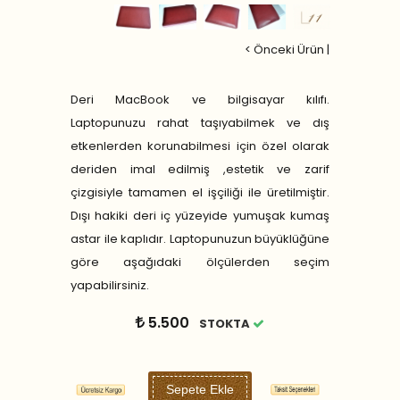
< Önceki Ürün
|
Deri MacBook ve bilgisayar kılıfı.
Laptopunuzu rahat taşıyabilmek ve dış
etkenlerden korunabilmesi için özel olarak
deriden imal edilmiş ,estetik ve zarif
çizgisiyle tamamen el işçiliği ile üretilmiştir.
Dışı hakiki deri iç yüzeyide yumuşak kumaş
astar ile kaplıdır. Laptopunuzun büyüklüğüne
göre aşağıdaki ölçülerden seçim
yapabilirsiniz.
5.500
STOKTA
Sepete Ekle