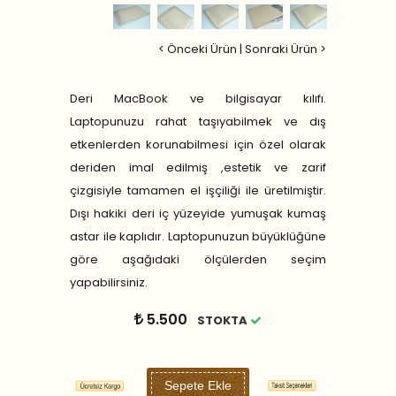
< Önceki Ürün
|
Sonraki Ürün >
Deri MacBook ve bilgisayar kılıfı.
Laptopunuzu rahat taşıyabilmek ve dış
etkenlerden korunabilmesi için özel olarak
deriden imal edilmiş ,estetik ve zarif
çizgisiyle tamamen el işçiliği ile üretilmiştir.
Dışı hakiki deri iç yüzeyide yumuşak kumaş
astar ile kaplıdır. Laptopunuzun büyüklüğüne
göre aşağıdaki ölçülerden seçim
yapabilirsiniz.
5.500
STOKTA
Sepete Ekle