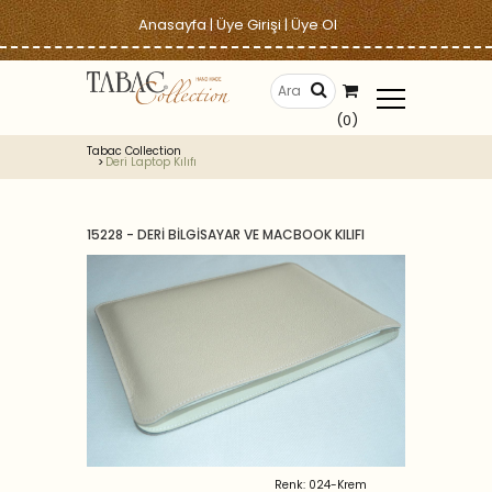
Anasayfa
|
Üye Girişi
|
Üye Ol
(0)
Tabac Collection
Deri Laptop Kılıfı
15228 - DERİ BİLGİSAYAR VE MACBOOK KILIFI
Renk: 024-Krem