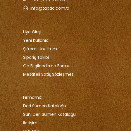
info@tabac.com.tr
Üye Girişi
Yeni Kullanıcı
Şifremi Unuttum
Sipariş Takibi
Ön Bilgilendirme Formu
Mesafeli Satiş Sözleşmesi
Firmamız
Deri Sümen Kataloğu
Suni Deri Sümen Kataloğu
İletişim