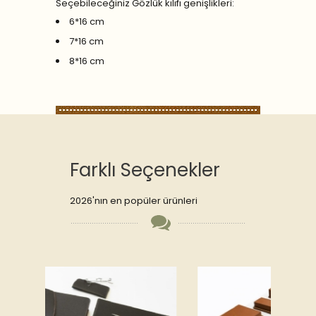
Seçebileceğiniz Gözlük kılıfı genişlikleri:
6*16 cm
7*16 cm
8*16 cm
Farklı Seçenekler
2026'nın en popüler ürünleri