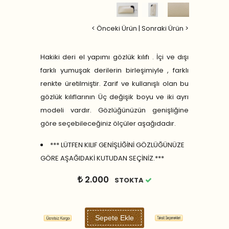
< Önceki Ürün
|
Sonraki Ürün >
Hakiki deri el yapımı gözlük kılıfı . İçi ve dışı
farklı yumuşak derilerin birleşimiyle , farklı
renkte üretilmiştir. Zarif ve kullanışlı olan bu
gözlük kılıflarının Üç değişik boyu ve iki ayrı
modeli vardır. Gözlüğünüzün genişliğine
göre seçebileceğiniz ölçüler aşağıdadır.
*** LÜTFEN KILIF GENİŞLİĞİNİ GÖZLÜĞÜNÜZE
GÖRE AŞAĞIDAKİ KUTUDAN SEÇİNİZ.***
2.000
STOKTA
Sepete Ekle