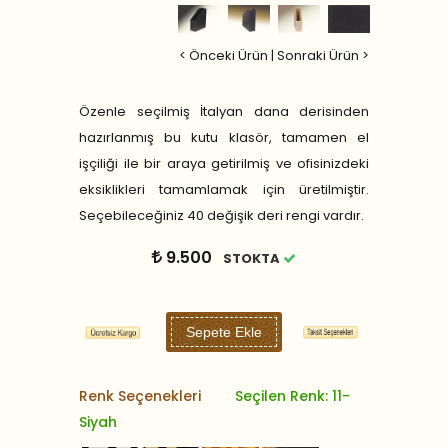
< Önceki Ürün
|
Sonraki Ürün >
Özenle seçilmiş İtalyan dana derisinden
hazırlanmış bu kutu klasör, tamamen el
işçiliği ile bir araya getirilmiş ve ofisinizdeki
eksiklikleri tamamlamak için üretilmiştir.
Seçebileceğiniz 40 değişik deri rengi vardır.
9.500
STOKTA
Sepete Ekle
Renk Seçenekleri
Seçilen Renk: 11-
Siyah