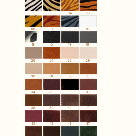
01
03
04
05
06
07
09
10
11
12
14
15
26
27
28
29
30
31
32
33
34
35
36
37
38
39
40
41
42
43
46
47