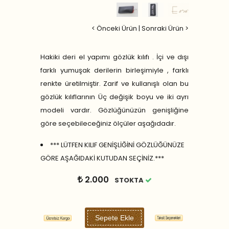
< Önceki Ürün
|
Sonraki Ürün >
Hakiki deri el yapımı gözlük kılıfı . İçi ve dışı
farklı yumuşak derilerin birleşimiyle , farklı
renkte üretilmiştir. Zarif ve kullanışlı olan bu
gözlük kılıflarının Üç değişik boyu ve iki ayrı
modeli vardır. Gözlüğünüzün genişliğine
göre seçebileceğiniz ölçüler aşağıdadır.
*** LÜTFEN KILIF GENİŞLİĞİNİ GÖZLÜĞÜNÜZE
GÖRE AŞAĞIDAKİ KUTUDAN SEÇİNİZ.***
2.000
STOKTA
Sepete Ekle