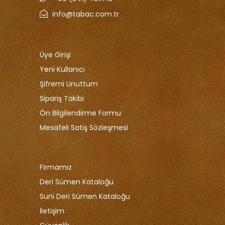
info@tabac.com.tr
Üye Girişi
Yeni Kullanıcı
Şifremi Unuttum
Sipariş Takibi
Ön Bilgilendirme Formu
Mesafeli Satiş Sözleşmesi
Firmamız
Deri Sümen Kataloğu
Suni Deri Sümen Kataloğu
İletişim