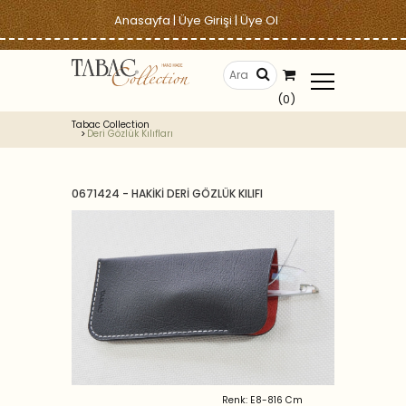
Anasayfa
|
Üye Girişi
|
Üye Ol
(0)
Tabac Collection
Deri Gözlük Kılıfları
0671424 - HAKİKİ DERİ GÖZLÜK KILIFI
Renk: E8-816 Cm