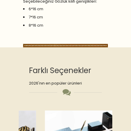
Seçebileceğiniz Gözlük kılıfı genişlikleri:
6*16 cm
7*16 cm
8*16 cm
Farklı Seçenekler
2026'nın en popüler ürünleri