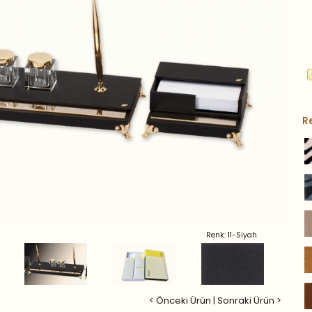
R
Renk: 11-Siyah
< Önceki Ürün
|
Sonraki Ürün >