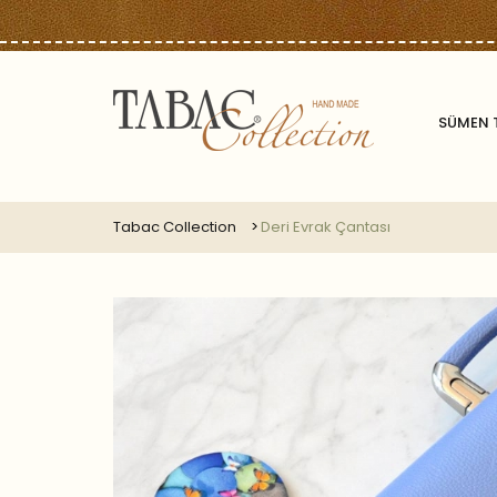
SÜMEN 
Tabac Collection
Deri Evrak Çantası