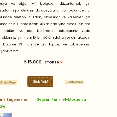
osya ve diğer A4 belgeleri düzenlemek için
sarlanmıştır. Ön kısımda dosyalar için bir bölüm , ikinci
ölümde telefon ,cüzdan, aksesuar ve kalemler için
lmeler bulunmaktadır. Arkasında yine evrak için ara
ir bölüm ve son bölümde laptoplarınız yada
raklarınız için 4 cm lik bir bölüm daha yer almaktadır.
u bölüme 13 inch ve altı laptop ve tabletlerinizi
yabilirsiniz.
15.000
STOKTA
Stok Yok!
enk Seçenekleri
Seçilen Renk: 91-Morumsu
avi