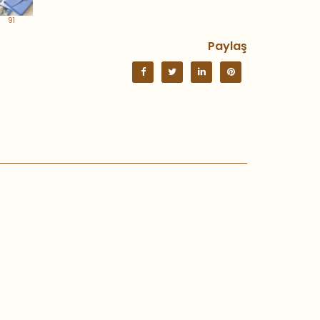
91
Paylaş