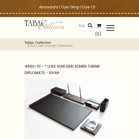
Anasayfa
|
Üye Girişi
|
Üye Ol
(0)
Tabac Collection
Suni Deri Sümen Takımları
4650-111 - * LÜKS SUNİ DERİ SÜMEN TAKIMI
DIPLOMATE - SİYAH