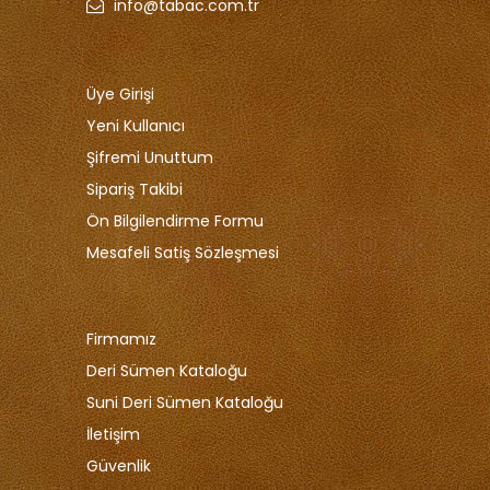
info@tabac.com.tr
Üye Girişi
Yeni Kullanıcı
Şifremi Unuttum
Sipariş Takibi
Ön Bilgilendirme Formu
Mesafeli Satiş Sözleşmesi
Firmamız
Deri Sümen Kataloğu
Suni Deri Sümen Kataloğu
İletişim
Güvenlik