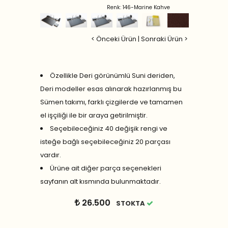
Renk: 146-Marine Kahve
< Önceki Ürün
|
Sonraki Ürün >
Özellikle Deri görünümlü Suni deriden,
Deri modeller esas alınarak hazırlanmış bu
Sümen takımı, farklı çizgilerde ve tamamen
el işçiliği ile bir araya getirilmiştir.
Seçebileceğiniz 40 değişik rengi ve
isteğe bağlı seçebileceğiniz 20 parçası
vardır.
Ürüne ait diğer parça seçenekleri
sayfanın alt kısmında bulunmaktadır.
26.500
STOKTA