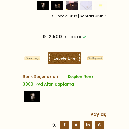
< Önceki Ürün
|
Sonraki Ürün >
12.500
STOKTA
Sepete Ekle
Renk Seçenekleri
Seçilen Renk:
3000-Pvd Altın Kaplama
3000
Paylaş
(1)