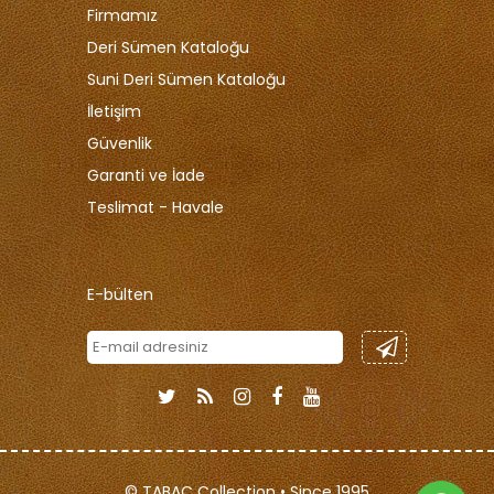
Firmamız
Deri Sümen Kataloğu
Suni Deri Sümen Kataloğu
İletişim
Güvenlik
Garanti ve İade
Teslimat - Havale
E-bülten
© TABAC Collection • Since 1995