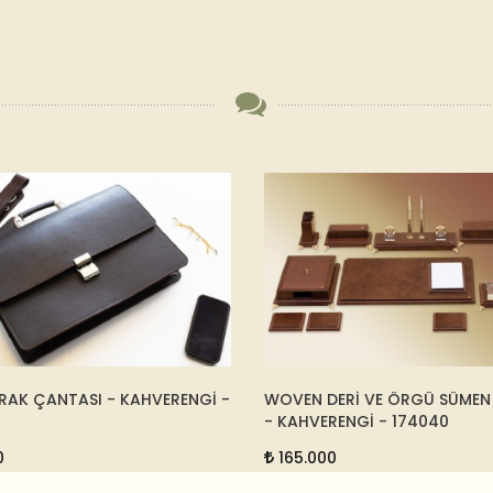
 ÇANTASI - KAHVERENGİ -
WOVEN DERİ VE ÖRGÜ SÜMEN TAK
- KAHVERENGİ - 174040
165.000