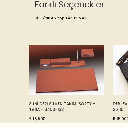
Farklı Seçenekler
2026'nın en popüler ürünleri
ILIFI
SUNİ DERİ SÜMEN TAKIMI SORTY -
DERİ EVRAK
TABA - 3450-133
25116
16.500
15.000