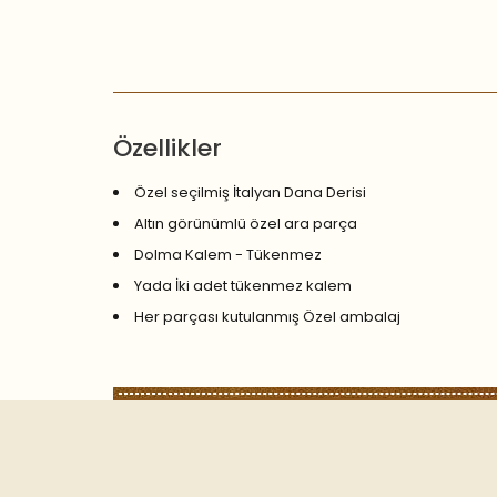
Özellikler
Özel seçilmiş İtalyan Dana Derisi
Altın görünümlü özel ara parça
Dolma Kalem - Tükenmez
Yada İki adet tükenmez kalem
Her parçası kutulanmış Özel ambalaj