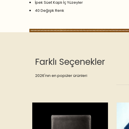
İpek Süet Kaplı İç Yüzeyler
40 Değişik Renk
Farklı Seçenekler
2026'nın en popüler ürünleri