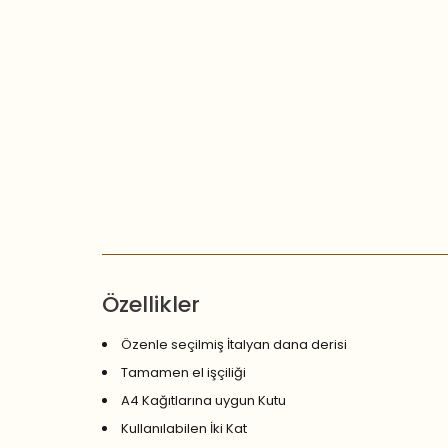
Özellikler
Özenle seçilmiş İtalyan dana derisi
Tamamen el işçiliği
A4 Kağıtlarına uygun Kutu
Kullanılabilen İki Kat