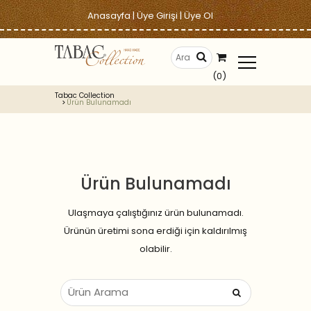
Anasayfa
|
Üye Girişi
|
Üye Ol
(0)
Tabac Collection
Ürün Bulunamadı
Ürün Bulunamadı
Ulaşmaya çalıştığınız ürün bulunamadı.
Ürünün üretimi sona erdiği için kaldırılmış
olabilir.