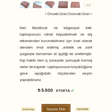
< Önceki Ürün
|
Sonraki Ürün >
Deri MacBook ve bilgisayar kılıfı.
Laptopunuzu rahat taşıyabilmek ve dış
etkenlerden korunabilmesi için özel olarak
deriden imal edilmiş ,estetik ve zarif
çizgisiyle tamamen el işçiliği ile üretilmiştir.
Dışı hakiki deri iç yüzeyide yumuşak kumaş
astar ile kaplıdır. Laptopunuzun büyüklüğüne
göre aşağıdaki ölçülerden seçim
yapabilirsiniz.
5.500
STOKTA
Sepete Ekle