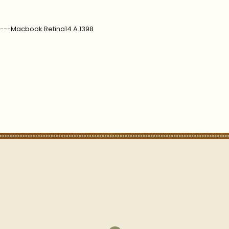
7---Macbook Retina14 A.1398