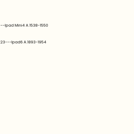
---Ipad Mini4 A.1538-1550
1823---Ipad6 A.1893-1954