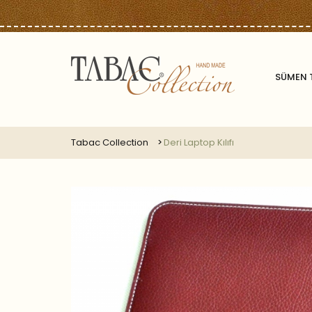
SÜMEN 
Tabac Collection
Deri Laptop Kılıfı