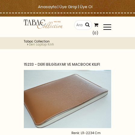
Anasayfa
|
Üye Girişi
|
Üye Ol
(0)
Tabac Collection
Deri Laptop Kılıfı
15233 - DERİ BİLGİSAYAR VE MACBOOK KILIFI
Renk: L11-2234 Cm