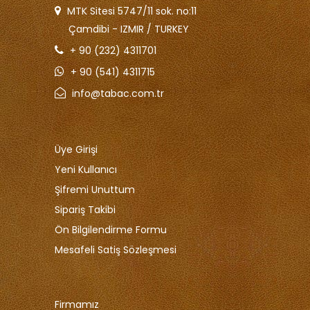
MTK Sitesi 5747/11 sok. no:11
Çamdibi - IZMIR / TURKEY
+ 90 (232) 4311701
+ 90 (541) 4311715
info@tabac.com.tr
Üye Girişi
Yeni Kullanıcı
Şifremi Unuttum
Sipariş Takibi
Ön Bilgilendirme Formu
Mesafeli Satiş Sözleşmesi
Firmamız