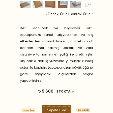
< Önceki Ürün
|
Sonraki Ürün >
Deri MacBook ve bilgisayar kılıfı.
Laptopunuzu rahat taşıyabilmek ve dış
etkenlerden korunabilmesi için özel olarak
deriden imal edilmiş ,estetik ve zarif
çizgisiyle tamamen el işçiliği ile üretilmiştir.
Dışı hakiki deri iç yüzeyide yumuşak kumaş
astar ile kaplıdır. Laptopunuzun büyüklüğüne
göre aşağıdaki ölçülerden seçim
yapabilirsiniz.
5.500
STOKTA
Sepete Ekle