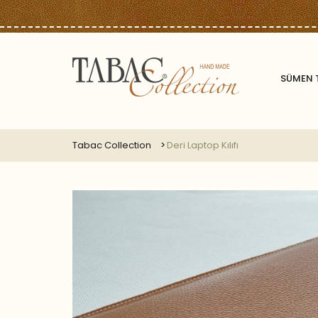
SÜMEN 
Tabac Collection
Deri Laptop Kılıfı