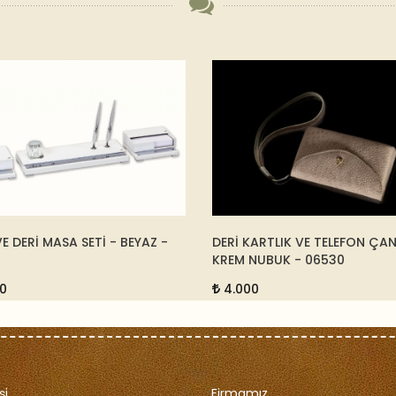
E DERİ MASA SETİ - BEYAZ -
DERİ KARTLIK VE TELEFON ÇAN
KREM NUBUK - 06530
0
4.000
şi
Firmamız