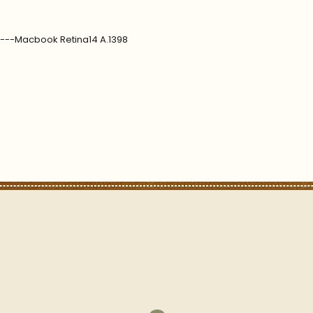
7---Macbook Retina14 A.1398