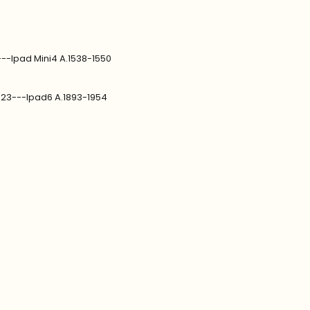
---Ipad Mini4 A.1538-1550
1823---Ipad6 A.1893-1954