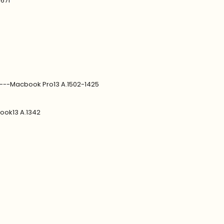
1671
9---Macbook Pro13 A.1502-1425
ook13 A.1342