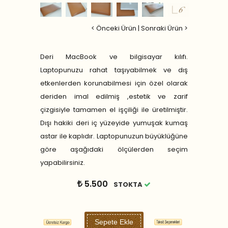
< Önceki Ürün
|
Sonraki Ürün >
Deri MacBook ve bilgisayar kılıfı.
Laptopunuzu rahat taşıyabilmek ve dış
etkenlerden korunabilmesi için özel olarak
deriden imal edilmiş ,estetik ve zarif
çizgisiyle tamamen el işçiliği ile üretilmiştir.
Dışı hakiki deri iç yüzeyide yumuşak kumaş
astar ile kaplıdır. Laptopunuzun büyüklüğüne
göre aşağıdaki ölçülerden seçim
yapabilirsiniz.
5.500
STOKTA
Sepete Ekle