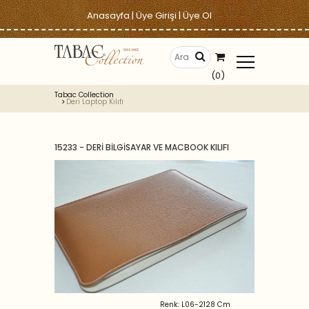
Anasayfa
|
Üye Girişi
|
Üye Ol
(0)
Tabac Collection
Deri Laptop Kılıfı
15233 - DERİ BİLGİSAYAR VE MACBOOK KILIFI
Renk: L06-2128 Cm