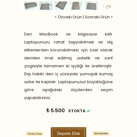
< Önceki Ürün
|
Sonraki Ürün >
Deri MacBook ve bilgisayar kılıfı.
Laptopunuzu rahat taşıyabilmek ve dış
etkenlerden korunabilmesi için özel olarak
deriden imal edilmiş ,estetik ve zarif
çizgisiyle tamamen el işçiliği ile üretilmiştir.
Dışı hakiki deri iç yüzeyide yumuşak kumaş
astar ile kaplıdır. Laptopunuzun büyüklüğüne
göre aşağıdaki ölçülerden seçim
yapabilirsiniz.
5.500
STOKTA
Sepete Ekle