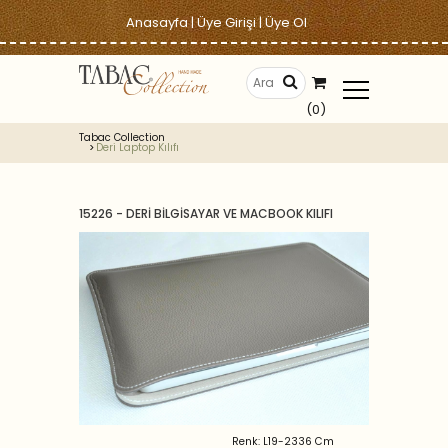
Anasayfa
|
Üye Girişi
|
Üye Ol
(0)
Tabac Collection
Deri Laptop Kılıfı
15226 - DERİ BİLGİSAYAR VE MACBOOK KILIFI
Renk: L19-2336 Cm