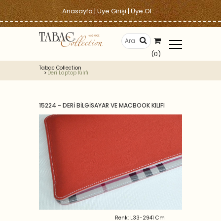
Anasayfa
|
Üye Girişi
|
Üye Ol
(0)
Tabac Collection
Deri Laptop Kılıfı
15224 - DERİ BİLGİSAYAR VE MACBOOK KILIFI
Renk: L33-2941 Cm