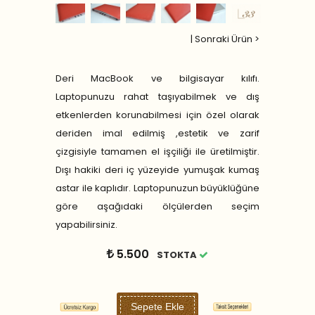
|
Sonraki Ürün >
Deri MacBook ve bilgisayar kılıfı.
Laptopunuzu rahat taşıyabilmek ve dış
etkenlerden korunabilmesi için özel olarak
deriden imal edilmiş ,estetik ve zarif
çizgisiyle tamamen el işçiliği ile üretilmiştir.
Dışı hakiki deri iç yüzeyide yumuşak kumaş
astar ile kaplıdır. Laptopunuzun büyüklüğüne
göre aşağıdaki ölçülerden seçim
yapabilirsiniz.
5.500
STOKTA
Sepete Ekle