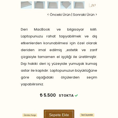
< Önceki Ürün
|
Sonraki Ürün >
Deri MacBook ve bilgisayar kılıfı.
Laptopunuzu rahat taşıyabilmek ve dış
etkenlerden korunabilmesi için özel olarak
deriden imal edilmiş ,estetik ve zarif
çizgisiyle tamamen el işçiliği ile üretilmiştir.
Dışı hakiki deri iç yüzeyide yumuşak kumaş
astar ile kaplıdır. Laptopunuzun büyüklüğüne
göre aşağıdaki ölçülerden seçim
yapabilirsiniz.
5.500
STOKTA
Sepete Ekle