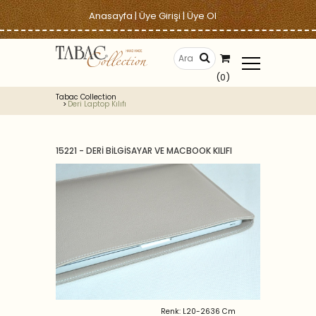
Anasayfa
|
Üye Girişi
|
Üye Ol
(0)
Tabac Collection
Deri Laptop Kılıfı
15221 - DERİ BİLGİSAYAR VE MACBOOK KILIFI
Renk: L20-2636 Cm