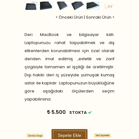
< Önceki Ürün
|
Sonraki Ürün >
Deri MacBook ve bilgisayar kılıfı.
Laptopunuzu rahat taşıyabilmek ve dış
etkenlerden korunabilmesi için özel olarak
deriden imal edilmiş ,estetik ve zarif
çizgisiyle tamamen el işçiliği ile üretilmiştir.
Dışı hakiki deri iç yüzeyide yumuşak kumaş
astar ile kaplıdır. Laptopunuzun büyüklüğüne
göre aşağıdaki ölçülerden seçim
yapabilirsiniz.
5.500
STOKTA
Sepete Ekle