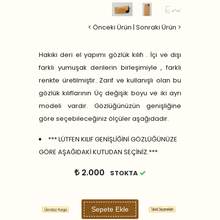
< Önceki Ürün
|
Sonraki Ürün >
Hakiki deri el yapımı gözlük kılıfı . İçi ve dışı
farklı yumuşak derilerin birleşimiyle , farklı
renkte üretilmiştir. Zarif ve kullanışlı olan bu
gözlük kılıflarının Üç değişik boyu ve iki ayrı
modeli vardır. Gözlüğünüzün genişliğine
göre seçebileceğiniz ölçüler aşağıdadır.
*** LÜTFEN KILIF GENİŞLİĞİNİ GÖZLÜĞÜNÜZE
GÖRE AŞAĞIDAKİ KUTUDAN SEÇİNİZ.***
2.000
STOKTA
Sepete Ekle