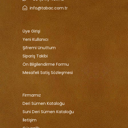
info@tabac.com.tr
Üye Girişi
Yeni Kullanıcı
Şifremi Unuttum
Sipariş Takibi
Ön Bilgilendirme Formu
Mesafeli Satiş Sözleşmesi
Firmamız
Deri Sümen Kataloğu
Suni Deri Sümen Kataloğu
İletişim