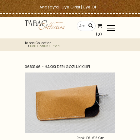
Anasayfa
|
Üye Girişi
|
Üye Ol
(0)
Tabac Collection
Deri Gözlük Kılıfları
0683146 - HAKİKİ DERİ GÖZLÜK KILIFI
Renk: E6-616 Cm