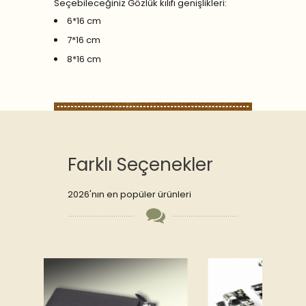
Seçebileceğiniz Gözlük kılıfı genişlikleri:
6*16 cm
7*16 cm
8*16 cm
Farklı Seçenekler
2026'nın en popüler ürünleri