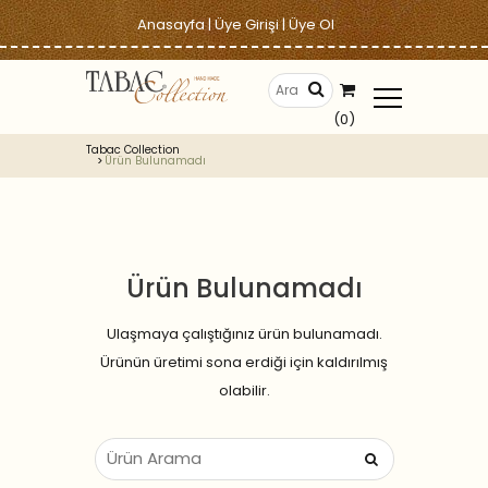
Anasayfa
|
Üye Girişi
|
Üye Ol
(0)
Tabac Collection
Ürün Bulunamadı
Ürün Bulunamadı
Ulaşmaya çalıştığınız ürün bulunamadı.
Ürünün üretimi sona erdiği için kaldırılmış
olabilir.