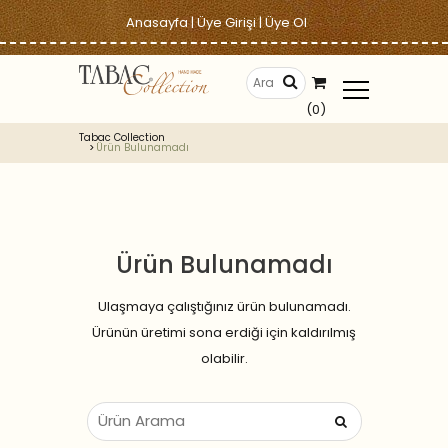
Anasayfa
|
Üye Girişi
|
Üye Ol
(0)
Tabac Collection
Ürün Bulunamadı
Ürün Bulunamadı
Ulaşmaya çalıştığınız ürün bulunamadı.
Ürünün üretimi sona erdiği için kaldırılmış
olabilir.