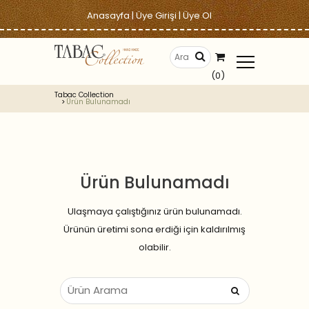
Anasayfa
|
Üye Girişi
|
Üye Ol
(0)
Tabac Collection
Ürün Bulunamadı
Ürün Bulunamadı
Ulaşmaya çalıştığınız ürün bulunamadı.
Ürünün üretimi sona erdiği için kaldırılmış
olabilir.