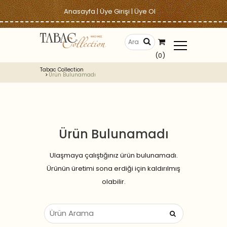
Anasayfa
|
Üye Girişi
|
Üye Ol
(0)
Tabac Collection
Ürün Bulunamadı
Ürün Bulunamadı
Ulaşmaya çalıştığınız ürün bulunamadı.
Ürünün üretimi sona erdiği için kaldırılmış
olabilir.