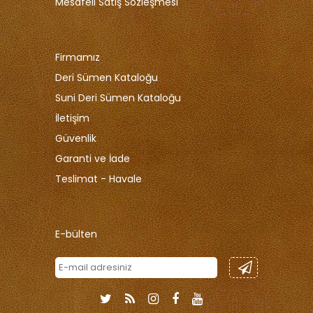
Mesafeli Satiş Sözleşmesi
Firmamız
Deri Sümen Kataloğu
Suni Deri Sümen Kataloğu
İletişim
Güvenlik
Garanti ve İade
Teslimat - Havale
E-bülten