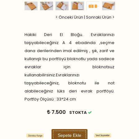
< Önceki Ürün
|
Sonraki Ürün >
Hakiki Deri El Bloğu. Evraklarınızı
taşıyabileceğiniz A 4 ebadında ,seçme
dana derilerinden imal edilmiş , şık, zarif ve
kullanışlı bu portföyü bloknotlu yada sadece
evraklar için bloknotsuz
kullanabilirsiniz.Evraklarınızı
taşıyabileceğiniz, bloknotu ile not
alabileceğiniz lüks deri evrak portföyü.
Portföy Ölçüsü : 33*24 cm
7.500
STOKTA
Sepete Ekle