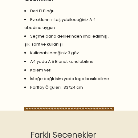
Deri El Bloğu.
Evraklarınızı taşıyabileceğiniz A 4
ebadına uygun
Seçme dana derilerinden imal edilmiş ,
şık, zarif ve kullanışlı
Kullanabileceğiniz 3 göz
A4 yada A 5 Blonot konulabilme
Kalem yeri
İsteğe bağlı isim yada logo basılabilme
Portföy Ölçüleri : 33*24 cm
Farklı Seçenekler