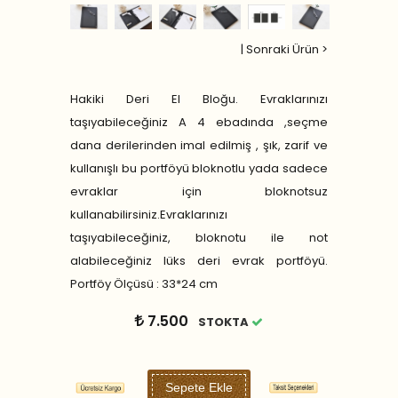
|
Sonraki Ürün >
Hakiki Deri El Bloğu. Evraklarınızı
taşıyabileceğiniz A 4 ebadında ,seçme
dana derilerinden imal edilmiş , şık, zarif ve
kullanışlı bu portföyü bloknotlu yada sadece
evraklar için bloknotsuz
kullanabilirsiniz.Evraklarınızı
taşıyabileceğiniz, bloknotu ile not
alabileceğiniz lüks deri evrak portföyü.
Portföy Ölçüsü : 33*24 cm
7.500
STOKTA
Sepete Ekle