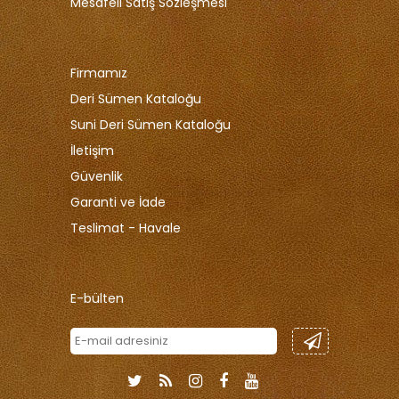
Mesafeli Satiş Sözleşmesi
Firmamız
Deri Sümen Kataloğu
Suni Deri Sümen Kataloğu
İletişim
Güvenlik
Garanti ve İade
Teslimat - Havale
E-bülten