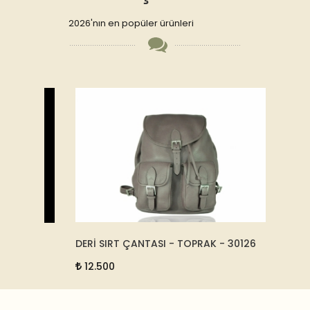
2026'nın en popüler ürünleri
DERİ SIRT ÇANTASI - TOPRAK - 30126
HAKİKİ
12.500
2.00