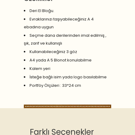
Deri El Bloğu.
Evraklarınızı taşıyabileceğiniz A 4
ebadına uygun
Seçme dana derilerinden imal edilmiş ,
şık, zarif ve kullanışlı
Kullanabileceğiniz 3 göz
A4 yada A 5 Blonot konulabilme
Kalem yeri
İsteğe bağlı isim yada logo basılabilme
Portföy Ölçüleri : 33*24 cm
Farklı Seçenekler