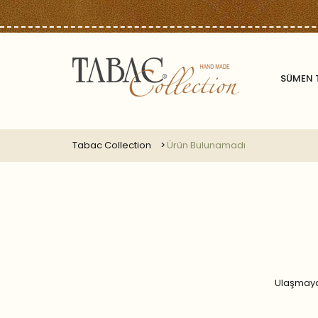
SÜMEN 
Tabac Collection
Ürün Bulunamadı
Ulaşmaya 