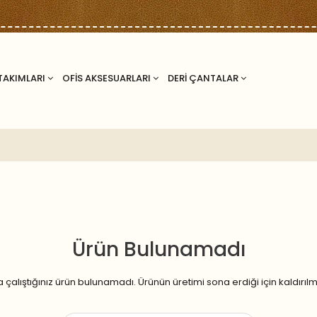
TAKIMLARI
OFİS AKSESUARLARI
DERİ ÇANTALAR
Ürün Bulunamadı
çalıştığınız ürün bulunamadı. Ürünün üretimi sona erdiği için kaldırılmış