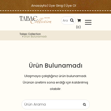
Anasayfa
|
Üye Girişi
|
Üye Ol
(0)
Tabac Collection
Ürün Bulunamadı
Ürün Bulunamadı
Ulaşmaya çalıştığınız ürün bulunamadı.
Ürünün üretimi sona erdiği için kaldırılmış
olabilir.