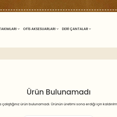
TAKIMLARI
OFİS AKSESUARLARI
DERİ ÇANTALAR
Ürün Bulunamadı
çalıştığınız ürün bulunamadı. Ürünün üretimi sona erdiği için kaldırılmış