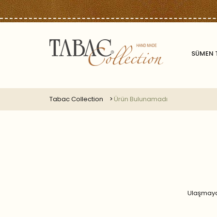
SÜMEN 
Tabac Collection
Ürün Bulunamadı
Ulaşmaya 