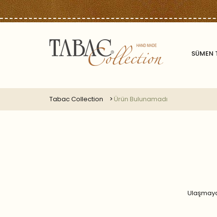
SÜMEN 
Tabac Collection
Ürün Bulunamadı
Ulaşmaya 