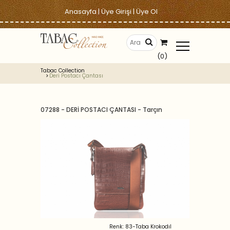
Anasayfa
|
Üye Girişi
|
Üye Ol
(0)
Tabac Collection
Deri Postacı Çantası
07288 - DERİ POSTACI ÇANTASI - Tarçın
Renk: 83-Taba Krokodıl