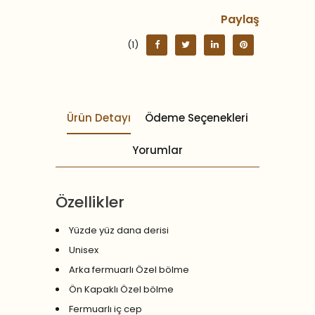
Paylaş
(1)
Ürün Detayı
Ödeme Seçenekleri
Yorumlar
Özellikler
Yüzde yüz dana derisi
Unisex
Arka fermuarlı Özel bölme
Ön Kapaklı Özel bölme
Fermuarlı iç cep