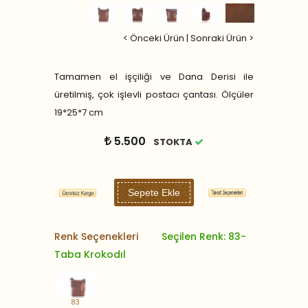
< Önceki Ürün
|
Sonraki Ürün >
Tamamen el işçiliği ve Dana Derisi ile
üretilmiş, çok işlevli postacı çantası. Ölçüler
19*25*7 cm
5.500
STOKTA
Sepete Ekle
Renk Seçenekleri
Seçilen Renk: 83-
Taba Krokodıl
83