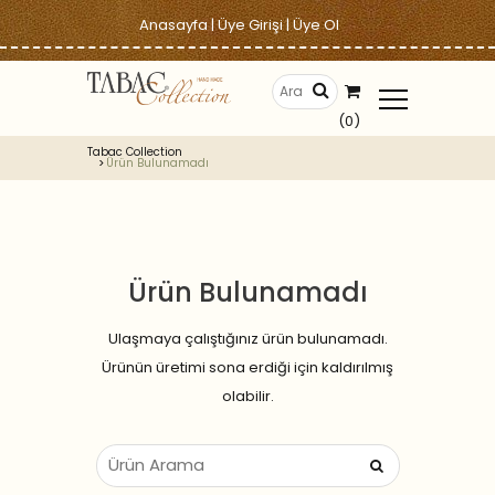
Anasayfa
|
Üye Girişi
|
Üye Ol
(0)
Tabac Collection
Ürün Bulunamadı
Ürün Bulunamadı
Ulaşmaya çalıştığınız ürün bulunamadı.
Ürünün üretimi sona erdiği için kaldırılmış
olabilir.