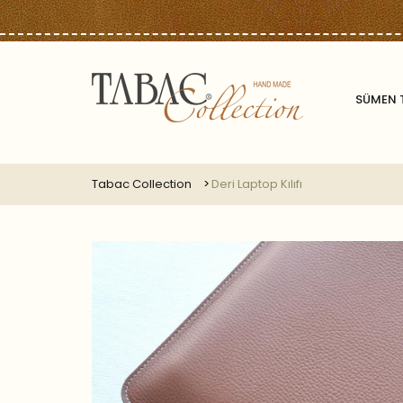
SÜMEN 
Tabac Collection
Deri Laptop Kılıfı