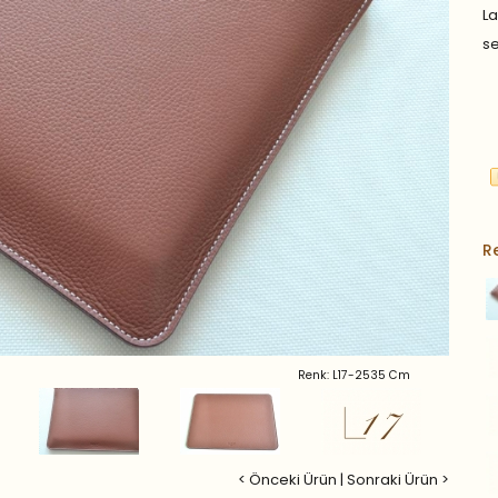
L
se
R
Renk: L17-2535 Cm
< Önceki Ürün
|
Sonraki Ürün >