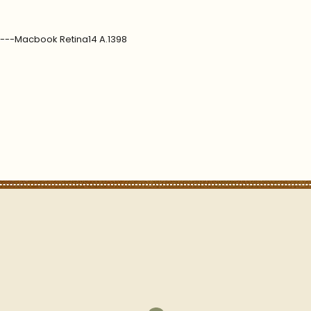
7---Macbook Retina14 A.1398