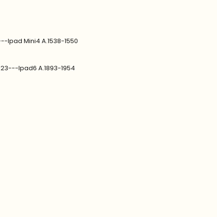
---Ipad Mini4 A.1538-1550
1823---Ipad6 A.1893-1954