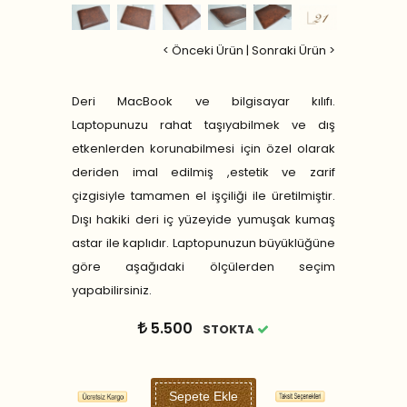
< Önceki Ürün
|
Sonraki Ürün >
Deri MacBook ve bilgisayar kılıfı.
Laptopunuzu rahat taşıyabilmek ve dış
etkenlerden korunabilmesi için özel olarak
deriden imal edilmiş ,estetik ve zarif
çizgisiyle tamamen el işçiliği ile üretilmiştir.
Dışı hakiki deri iç yüzeyide yumuşak kumaş
astar ile kaplıdır. Laptopunuzun büyüklüğüne
göre aşağıdaki ölçülerden seçim
yapabilirsiniz.
5.500
STOKTA
Sepete Ekle