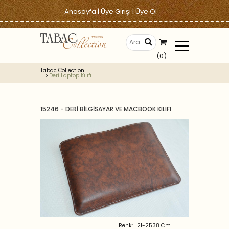
Anasayfa
|
Üye Girişi
|
Üye Ol
(0)
Tabac Collection
Deri Laptop Kılıfı
15246 - DERİ BİLGİSAYAR VE MACBOOK KILIFI
Renk: L21-2538 Cm