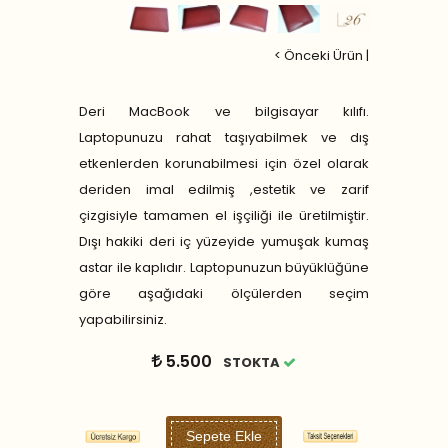
< Önceki Ürün
|
Deri MacBook ve bilgisayar kılıfı.
Laptopunuzu rahat taşıyabilmek ve dış
etkenlerden korunabilmesi için özel olarak
deriden imal edilmiş ,estetik ve zarif
çizgisiyle tamamen el işçiliği ile üretilmiştir.
Dışı hakiki deri iç yüzeyide yumuşak kumaş
astar ile kaplıdır. Laptopunuzun büyüklüğüne
göre aşağıdaki ölçülerden seçim
yapabilirsiniz.
5.500
STOKTA
Sepete Ekle