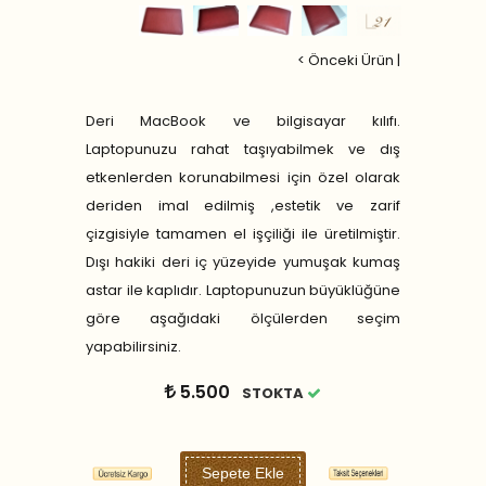
< Önceki Ürün
|
Deri MacBook ve bilgisayar kılıfı.
Laptopunuzu rahat taşıyabilmek ve dış
etkenlerden korunabilmesi için özel olarak
deriden imal edilmiş ,estetik ve zarif
çizgisiyle tamamen el işçiliği ile üretilmiştir.
Dışı hakiki deri iç yüzeyide yumuşak kumaş
astar ile kaplıdır. Laptopunuzun büyüklüğüne
göre aşağıdaki ölçülerden seçim
yapabilirsiniz.
5.500
STOKTA
Sepete Ekle