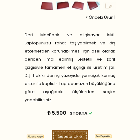
< Önceki Ürün
|
Deri MacBook ve bilgisayar kılıfı.
Laptopunuzu rahat taşıyabilmek ve dış
etkenlerden korunabilmesi için özel olarak
deriden imal edilmiş ,estetik ve zarif
çizgisiyle tamamen el işçiliği ile üretilmiştir.
Dışı hakiki deri iç yüzeyide yumuşak kumaş
astar ile kaplıdır. Laptopunuzun büyüklüğüne
göre aşağıdaki ölçülerden seçim
yapabilirsiniz.
5.500
STOKTA
Sepete Ekle