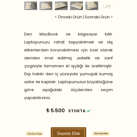
< Önceki Ürün
|
Sonraki Ürün >
Deri MacBook ve bilgisayar kılıfı.
Laptopunuzu rahat taşıyabilmek ve dış
etkenlerden korunabilmesi için özel olarak
deriden imal edilmiş ,estetik ve zarif
çizgisiyle tamamen el işçiliği ile üretilmiştir.
Dışı hakiki deri iç yüzeyide yumuşak kumaş
astar ile kaplıdır. Laptopunuzun büyüklüğüne
göre aşağıdaki ölçülerden seçim
yapabilirsiniz.
5.500
STOKTA
Sepete Ekle