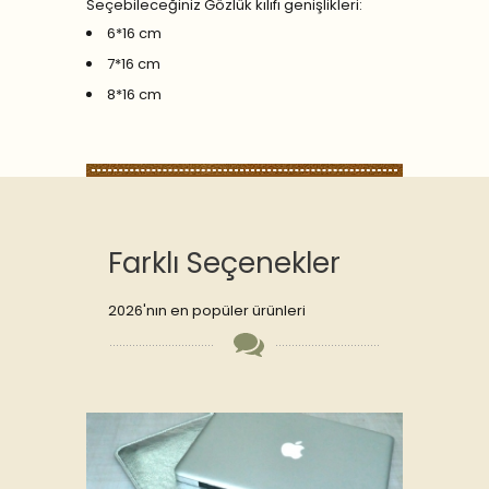
Seçebileceğiniz Gözlük kılıfı genişlikleri:
6*16 cm
7*16 cm
8*16 cm
Farklı Seçenekler
2026'nın en popüler ürünleri