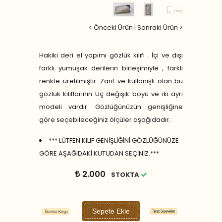
< Önceki Ürün
|
Sonraki Ürün >
Hakiki deri el yapımı gözlük kılıfı . İçi ve dışı
farklı yumuşak derilerin birleşimiyle , farklı
renkte üretilmiştir. Zarif ve kullanışlı olan bu
gözlük kılıflarının Üç değişik boyu ve iki ayrı
modeli vardır. Gözlüğünüzün genişliğine
göre seçebileceğiniz ölçüler aşağıdadır.
*** LÜTFEN KILIF GENİŞLİĞİNİ GÖZLÜĞÜNÜZE
GÖRE AŞAĞIDAKİ KUTUDAN SEÇİNİZ.***
2.000
STOKTA
Sepete Ekle