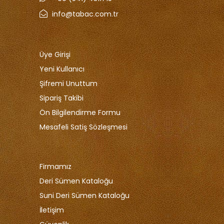
info@tabac.com.tr
Üye Girişi
Yeni Kullanıcı
Şifremi Unuttum
Sipariş Takibi
Ön Bilgilendirme Formu
Mesafeli Satiş Sözleşmesi
Firmamız
Deri Sümen Kataloğu
Suni Deri Sümen Kataloğu
İletişim