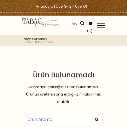
Anasayfa
|
Üye Girişi
|
Üye Ol
(0)
Tabac Collection
Ürün Bulunamadı
Ürün Bulunamadı
Ulaşmaya çalıştığınız ürün bulunamadı.
Ürünün üretimi sona erdiği için kaldırılmış
olabilir.