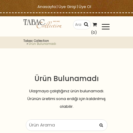
Anasayfa
|
Üye Girişi
|
Üye Ol
(0)
Tabac Collection
Ürün Bulunamadı
Ürün Bulunamadı
Ulaşmaya çalıştığınız ürün bulunamadı.
Ürünün üretimi sona erdiği için kaldırılmış
olabilir.